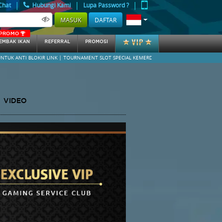
|
|
|
Chat
Hubungi Kami
Lupa Password ?
DAFTAR
PROMO
EMBAK IKAN
REFERRAL
PROMOSI
TI BLOKIR LINK | TOURNAMENT SLOT SPECIAL KEMERDEKAAN HUT Ke 81 | LUCKY DRAW KEMERDEKA
VIDEO