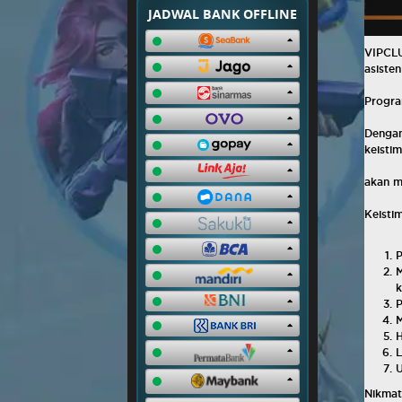
JADWAL BANK OFFLINE
VIPCLU
asisten
Progra
Dengan
keisti
akan m
Keisti
P
M
k
P
M
H
L
U
Nikmat