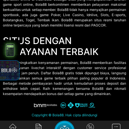
game sport online, Bola88 berkomitmen memberikan pelayanan maksimal
berkualitas untuk setiap member. Bola88 tidak hanya menyajikan permainan
sportbook, ada juga game Poker, Live Casino, Idnlive, Slots, E-sports,
Bolatangkas, Togel, Tembak ikan. Bola88 merupakan situs resmi taruhan
online terpercaya yang telah memiliki lisensi resmi dari PAGCOR.
SITUS DENGAN
PELAYANAN TERBAIK
Untuk meningkatkan kenyamanan permainan, Bola88 memberikan fasilitas
berupa layanan livechat interaktif dengan customer service profesional
selama 24 jam penuh. Daftar Bola88 gratis tidak dipungut biaya, langsung
bisa memainkan semua game terbaik pilihan paling populer di Indonesia.
Berbagai metode pembayaran hadir untuk kemudahan proses deposit dan
withdraw lebih cepat. Raih kemenangan bersama Bola88 dan nikmati
kesempatan mendapatkan bonus dari setiap game yang dimainkan.
Copyright © Bola88. Hak cipta dilindungi