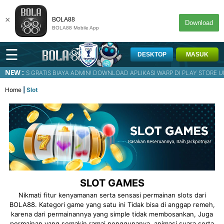
×
BOLA88
Download
BOLA88 Mobile App
☰
DESKTOP
MASUK
NEW :
QRIS GRATIS BIAYA ADMIN! DOWNLOAD APLIKASI WARP DI PLAY STORE UNTUK ANTI BL
Home
Slot
SLOT GAMES
Nikmati fitur kenyamanan serta sensasi permainan slots dari
BOLA88. Kategori game yang satu ini Tidak bisa di anggap remeh,
karena dari permainannya yang simple tidak membosankan, Juga
permainan yang semakin ramai penggunanya, animasi suara serta