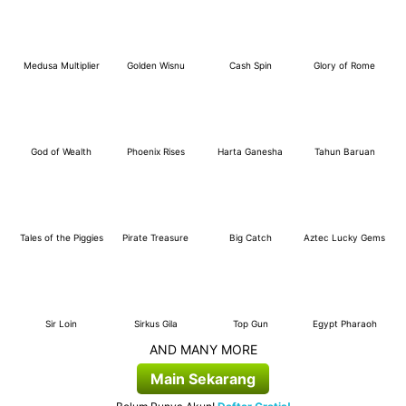
Medusa Multiplier
Golden Wisnu
Cash Spin
Glory of Rome
God of Wealth
Phoenix Rises
Harta Ganesha
Tahun Baruan
Tales of the Piggies
Pirate Treasure
Big Catch
Aztec Lucky Gems
Sir Loin
Sirkus Gila
Top Gun
Egypt Pharaoh
AND MANY MORE
Main Sekarang