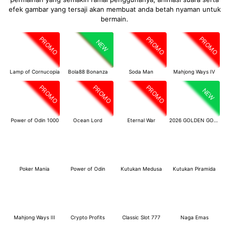
efek gambar yang tersaji akan membuat anda betah nyaman untuk
bermain.
PROMO
PROMO
PROMO
PROMO
NEW
Lamp of Cornucopia
Bola88 Bonanza
Soda Man
Mahjong Ways IV
PROMO
PROMO
PROMO
NEW
Power of Odin 1000
Ocean Lord
Eternal War
2026 GOLDEN GOAL RUSH
Poker Mania
Power of Odin
Kutukan Medusa
Kutukan Piramida
Mahjong Ways III
Crypto Profits
Classic Slot 777
Naga Emas